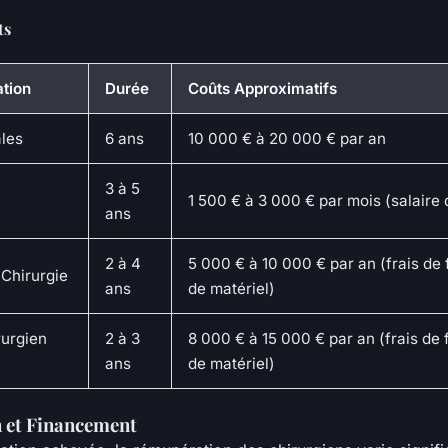
ts
tion
Durée
Coûts Approximatifs
les
6 ans
10 000 € à 20 000 € par an
3 à 5
1 500 € à 3 000 € par mois (salaire 
ans
2 à 4
5 000 € à 10 000 € par an (frais de 
 Chirurgie
ans
de matériel)
rurgien
2 à 3
8 000 € à 15 000 € par an (frais de 
ans
de matériel)
 et Financement