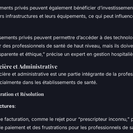
ements privés peuvent également bénéficier d’investissemen
rs infrastructures et leurs équipements, ce qui peut influenc
ssements privés peuvent permettre d’accéder à des technolo
r des professionnels de santé de haut niveau, mais ils doive
parente et éthique,” précise un expert en gestion hospitaliè
cière et Administrative
cière et administrative est une partie intégrante de la profe
ecialmente dans les établissements de santé.
ration et Résolution
ctures
:
de facturation, comme le rejet pour “prescripteur inconnu,”
e paiement et des frustrations pour les professionnels de s