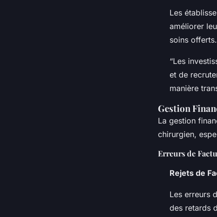
Les établiss
améliorer leu
soins offerts.
“Les investi
et de recrute
manière trans
Gestion Finan
La gestion finan
chirurgien, esp
Erreurs de Factu
Rejets de Fa
Les erreurs 
des retards d