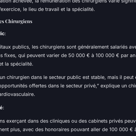
ation achevée, la rémunération des chirurgiens varie signif
xercice, le lieu de travail et la spécialité.
es Chirurgiens
ic
:
itaux publics, les chirurgiens sont généralement salariés av
s fixes, qui peuvent varier de 50 000 € à 100 000 € par an
t la spécialité.
’un chirurgien dans le secteur public est stable, mais il peut 
pportunités offertes dans le secteur privé,” explique un chi
ardiovasculaire.
vé
:
ens exerçant dans des cliniques ou des cabinets privés peu
ement plus, avec des honoraires pouvant aller de 100 000 €