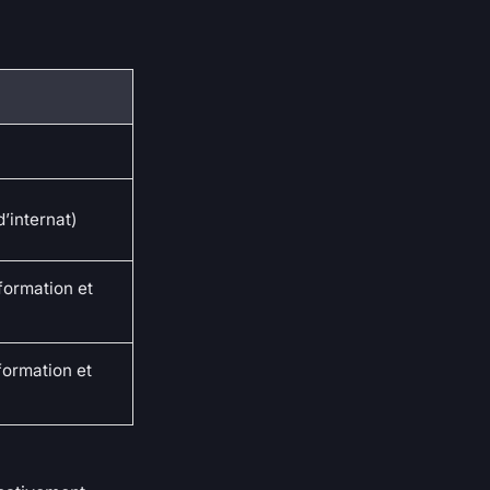
d’internat)
formation et
formation et