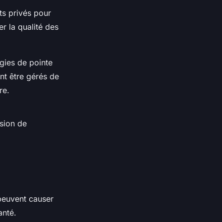
ts privés pour
er la qualité des
gies de pointe
nt être gérés de
re.
ssion de
 peuvent causer
anté.