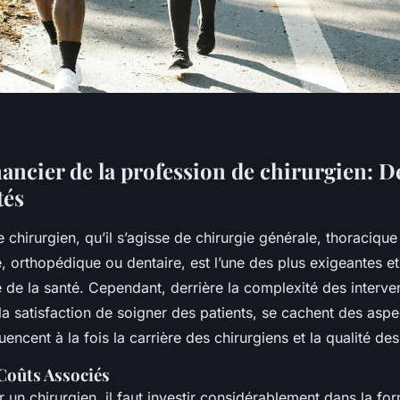
nancier de la profession de chirurgien: Dé
tés
 chirurgien, qu’il s’agisse de chirurgie générale, thoracique
, orthopédique ou dentaire, est l’une des plus exigeantes e
 de la santé. Cependant, derrière la complexité des interve
 la satisfaction de soigner des patients, se cachent des aspe
uencent à la fois la carrière des chirurgiens et la qualité des
Coûts Associés
 un chirurgien, il faut investir considérablement dans la fo