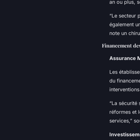
an ou plus, s
“Le secteur p
également une
note un chiru
Financement des
Assurance M
Les établisse
du financeme
interventions
“La sécurité 
réformes et l
services,” so
Investissem