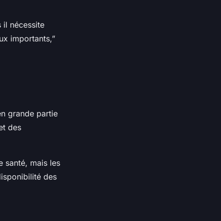
 il nécessite
ux importants,”
en grande partie
et des
e santé, mais les
disponibilité des