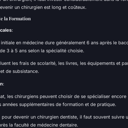
venir un chirurgien est long et coûteux.
de la Formation
cales
:
 initiale en médecine dure généralement 6 ans après le bacc
 de 3 à 5 ans selon la spécialité choisie.
luent les frais de scolarité, les livres, les équipements et pa
et de subsistance.
on
:
nat, les chirurgiens peuvent choisir de se spécialiser encore 
s années supplémentaires de formation et de pratique.
pour devenir un chirurgien dentiste, il faut souvent suivre 
près la faculté de médecine dentaire.