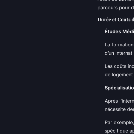
parcours pour de
Durée et Coûts 
Études Médi
La formation
d’un internat
Les coûts inc
de logement 
Spécialisati
Après l’inter
nécessite de
Par exemple, 
spécifique a