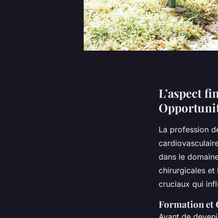
L’aspect fi
Opportuni
La profession de
cardiovasculaire
dans le domaine
chirurgicales et
cruciaux qui infl
Formation et 
Avant de devenir