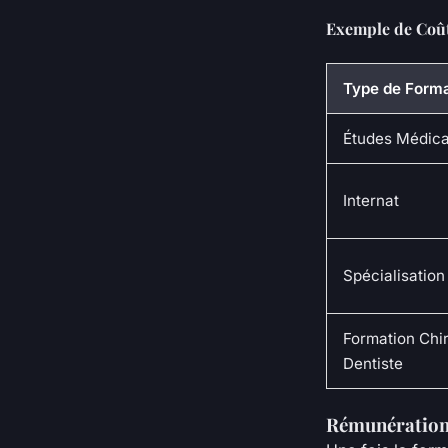
Exemple de Coû
Type de Forma
Études Médica
Internat
Spécialisation
Formation Chi
Dentiste
Rémunération