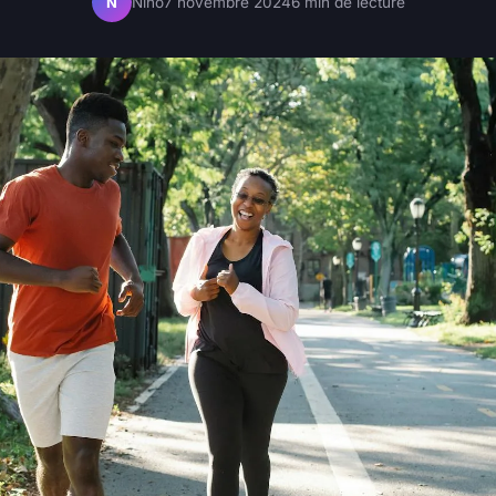
Nino
7 novembre 2024
6 min de lecture
N