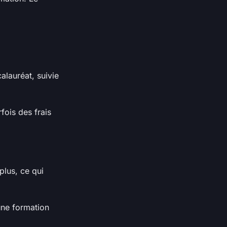
alauréat, suivie
rfois des frais
plus, ce qui
une formation